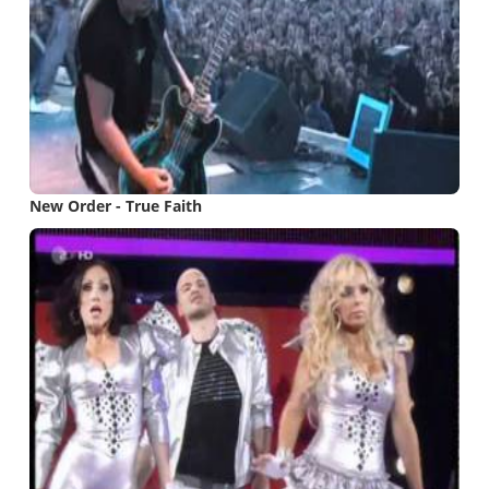
New Order - True Faith